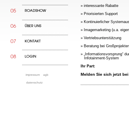
» interessante Rabatte
» Priorisierten Support
» Kontinuierlicher Systemau
» Imagemarketing (u.a. eige
» Vertriebsunterstützung
» Beratung bei Großprojekte
» „Informationsvorsprung“ du
Infotainment-System
Ihr Part:
Melden Sie sich jetzt bei
impressum
agb
datenschutz