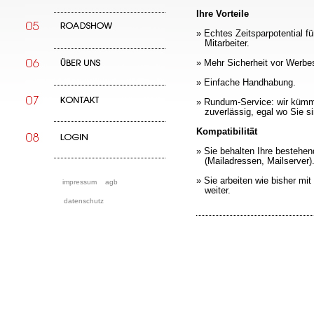
Ihre Vorteile
» Echtes Zeitsparpotential für
Mitarbeiter.
» Mehr Sicherheit vor Werbe
» Einfache Handhabung.
» Rundum-Service: wir küm
zuverlässig, egal wo Sie si
Kompatibilität
» Sie behalten Ihre bestehen
(Mailadressen, Mailserver)
» Sie arbeiten wie bisher m
impressum
agb
weiter.
datenschutz