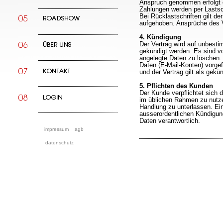
Anspruch genommen erfolgt
Zahlungen werden per Lastsc
Bei Rücklastschriften gilt der
aufgehoben. Ansprüche des V
4. Kündigung
Der Vertrag wird auf unbesti
gekündigt werden. Es sind v
angelegte Daten zu löschen
Daten (E-Mail-Konten) vorgef
und der Vertrag gilt als gekün
5. Pflichten des Kunden
Der Kunde verpflichtet sich
im üblichen Rahmen zu nutze
Handlung zu unterlassen. Ein
ausserordentlichen Kündigung.
Daten verantwortlich.
impressum
agb
datenschutz