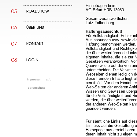
Eingetragen beim
AG Erfurt HRB 13980
Gesamtverantwortlicher:
Lutz Falkenburg
Haftungsausschluß
Für Vollständigkeit, Fehler in
Auslassungen usw. sowie die
Haftung bernommen werden. 
Vollständigkeit und Richtig
die über weiterführende Links
eigenen Inhalte, die sie zur
Gesetzen verantwortlich. Von
Querverweise auf die von and
unterscheiden. Die Verweise 
Webseiten dienen lediglich de
diese fremden Inhalte liegt al
impressum
agb
bereithält. Vor dem Einricht
Web-Seiten der anderen Anbi
datenschutz
Wissen und Gewissen überpr
für die Vollständigkeit und 
werden, die über weiterführen
der anderen Web-Seiten kann
geändert werden.
Für sämtliche Links auf diese
Einfluss auf die Gestaltung u
Homepage aus erreichbaren S
deren Inhalt nicht zu eigen m