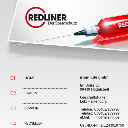
irrsinn.de gmbh
Im Dorfe 38
99439 Hottelstedt
Geschäftsführer:
Lutz Falkenburg
Telefon: 036452/939790
Telefax: 036452/939799
eMail: info@irrsinn.de
Ust.-ID.-Nr.: DE243018750