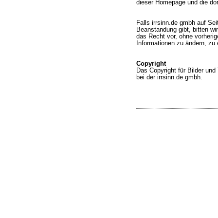
dieser Homepage und die dor
Falls
irrsinn.de gmbh
auf Seit
Beanstandung gibt, bitten wir
das Recht vor, ohne vorherig
Informationen zu ändern, zu 
Copyright
Das Copyright für Bilder und 
bei der irrsinn.de gmbh.